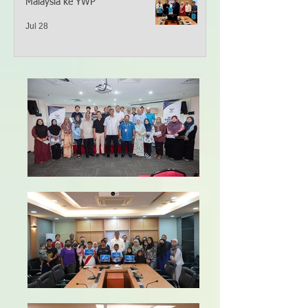
Malaysia ke YWP
Jul 28