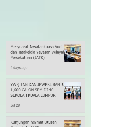
Mesyuarat Jawatankuasa Audit
dan Tatakelola Yayasan Wilayah
Persekutuan (JATK)
4 days ago
YWP, TNB DAN JPWPKL BANTU
1,600 CALON SPM DI 40
SEKOLAH KUALA LUMPUR
Jul 28
Kunjungan hormat Utusan