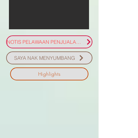
NOTIS PELAWAAN PENJUALAN TANAH MILIK YWP
SAYA NAK MENYUMBANG
Highlights