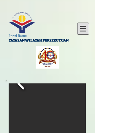
Portal Rasmi
YAYASAN WILAYAH PERSEKUTUAN