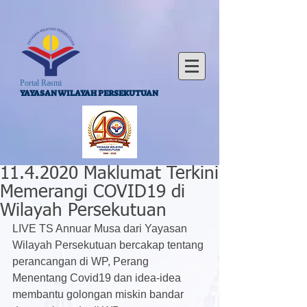
Portal Rasmi
YAYASAN WILAYAH PERSEKUTUAN
11.4.2020 Maklumat Terkini
Memerangi COVID19 di
Wilayah Persekutuan
LIVE TS Annuar Musa dari Yayasan 
Wilayah Persekutuan bercakap tentang 
perancangan di WP, Perang 
Menentang Covid19 dan idea-idea 
membantu golongan miskin bandar 