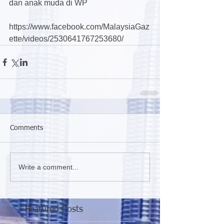
dan anak muda di WP
https://www.facebook.com/MalaysiaGaz
ette/videos/2530641767253680/
Comments
Write a comment...
Featured Posts