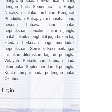
menjawap soalan SPM akan datang 
dengan baik. Sementara itu, Hajjah 
Norafizah selaku Timbalan Pengarah 
Pendidikan Putrajaya menasihati para 
peserta bahawa kini soalan 
peperiksaan semakin sukar dijangka 
malah teknik menghafal juga bukan lagi 
kaedah berkesan bagi menduduki 
peperiksaan. Seminar Kecemerlangan 
ini akan diteruskan lagi di peringkat 
Wilayah Persekutuan Labuan pada 
akhir bulan September dan di peringkat 
Kuala Lumpur pada pertengan bulan 
Oktober.