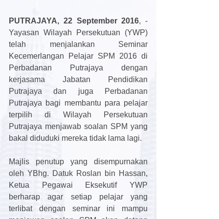
PUTRAJAYA, 22 September 2016
, - 
Yayasan Wilayah Persekutuan (YWP) 
telah menjalankan Seminar 
Kecemerlangan Pelajar SPM 2016 di 
Perbadanan Putrajaya dengan 
kerjasama Jabatan Pendidikan 
Putrajaya dan juga Perbadanan 
Putrajaya bagi membantu para pelajar 
terpilih di Wilayah Persekutuan 
Putrajaya menjawab soalan SPM yang 
bakal diduduki mereka tidak lama lagi.
Majlis penutup yang disempurnakan 
oleh YBhg. Datuk Roslan bin Hassan, 
Ketua Pegawai Eksekutif YWP 
berharap agar setiap pelajar yang 
terlibat dengan seminar ini mampu 