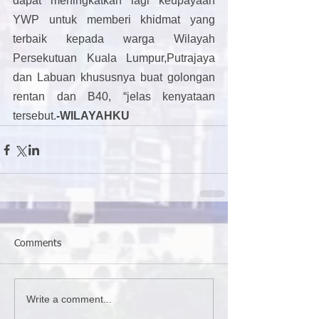
dapat meningkatkan lagi keupayaan 
YWP untuk memberi khidmat yang 
terbaik kepada warga Wilayah 
Persekutuan Kuala Lumpur,Putrajaya 
dan Labuan khususnya buat golongan 
rentan dan B40, “jelas kenyataan 
tersebut.
-WILAYAHKU
Comments
Write a comment...