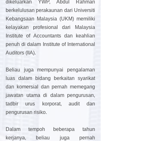
dikeluarkan YWP, Abdul Rahman 
berkelulusan perakaunan dari Universiti 
Kebangsaan Malaysia (UKM) memiliki 
kelayakan profesional dari Malaysia 
Institute of Accountants dan keahlian 
penuh di dalam Institute of International 
Auditors (IIA).
Beliau juga mempunyai pengalaman 
luas dalam bidang berkaitan syarikat 
dan komersial dan pernah memegang 
jawatan utama di dalam pengurusan, 
tadbir urus korporat, audit dan 
pengurusan risiko.
Dalam tempoh beberapa tahun 
kerjanya, beliau juga pernah 