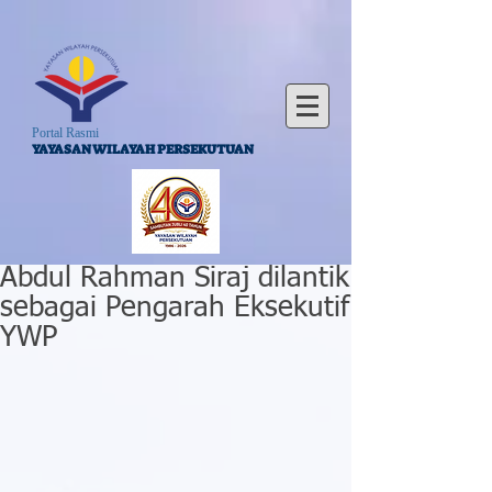
Portal Rasmi
YAYASAN WILAYAH PERSEKUTUAN
Abdul Rahman Siraj dilantik
sebagai Pengarah Eksekutif
YWP