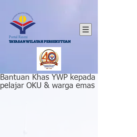
Portal Rasmi
YAYASAN WILAYAH PERSEKUTUAN
Bantuan Khas YWP kepada
pelajar OKU & warga emas