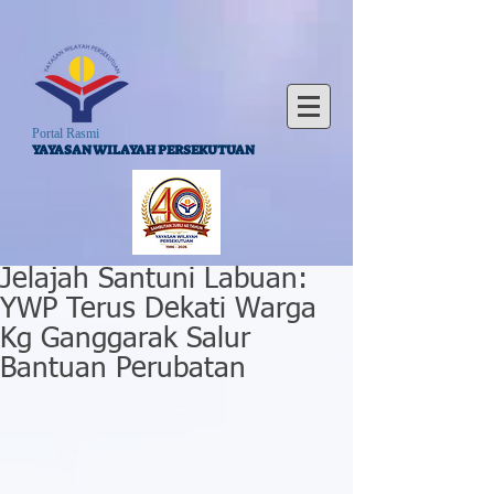
Portal Rasmi
YAYASAN WILAYAH PERSEKUTUAN
Jelajah Santuni Labuan:
YWP Terus Dekati Warga
Kg Ganggarak Salur
Bantuan Perubatan