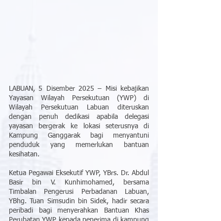
LABUAN, 5 Disember 2025 – Misi kebajikan 
Yayasan Wilayah Persekutuan (YWP) di 
Wilayah Persekutuan Labuan diteruskan 
dengan penuh dedikasi apabila delegasi 
yayasan bergerak ke lokasi seterusnya di 
Kampung Ganggarak bagi menyantuni 
penduduk yang memerlukan bantuan 
kesihatan.
Ketua Pegawai Eksekutif YWP, YBrs. Dr. Abdul 
Basir bin V. Kunhimohamed, bersama 
Timbalan Pengerusi Perbadanan Labuan, 
YBhg. Tuan Simsudin bin Sidek, hadir secara 
peribadi bagi menyerahkan Bantuan Khas 
Perubatan YWP kepada penerima di kampung 