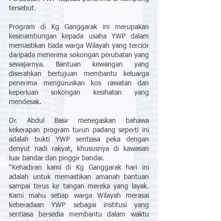
tersebut.
Program di Kg Ganggarak ini merupakan 
kesinambungan kepada usaha YWP dalam 
memastikan tiada warga Wilayah yang tercicir 
daripada menerima sokongan perubatan yang 
sewajarnya. Bantuan kewangan yang 
diserahkan bertujuan membantu keluarga 
penerima menguruskan kos rawatan dan 
keperluan sokongan kesihatan yang 
mendesak.
Dr. Abdul Basir menegaskan bahawa 
kekerapan program turun padang seperti ini 
adalah bukti YWP sentiasa peka dengan 
denyut nadi rakyat, khususnya di kawasan 
luar bandar dan pinggir bandar.
"Kehadiran kami di Kg Ganggarak hari ini 
adalah untuk memastikan amanah bantuan 
sampai terus ke tangan mereka yang layak. 
Kami mahu setiap warga Wilayah merasai 
keberadaan YWP sebagai institusi yang 
sentiasa bersedia membantu dalam waktu 