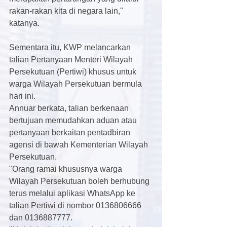
rakan-rakan kita di negara lain," 
katanya.
Sementara itu, KWP melancarkan 
talian Pertanyaan Menteri Wilayah 
Persekutuan (Pertiwi) khusus untuk 
warga Wilayah Persekutuan bermula 
hari ini.
Annuar berkata, talian berkenaan 
bertujuan memudahkan aduan atau 
pertanyaan berkaitan pentadbiran 
agensi di bawah Kementerian Wilayah 
Persekutuan.
"Orang ramai khususnya warga 
Wilayah Persekutuan boleh berhubung 
terus melalui aplikasi WhatsApp ke 
talian Pertiwi di nombor 0136806666 
dan 0136887777.