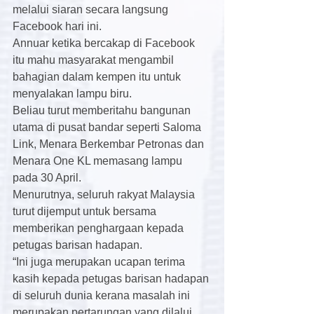
melalui siaran secara langsung 
Facebook hari ini.
Annuar ketika bercakap di Facebook 
itu mahu masyarakat mengambil 
bahagian dalam kempen itu untuk 
menyalakan lampu biru.
Beliau turut memberitahu bangunan 
utama di pusat bandar seperti Saloma 
Link, Menara Berkembar Petronas dan 
Menara One KL memasang lampu 
pada 30 April.
Menurutnya, seluruh rakyat Malaysia 
turut dijemput untuk bersama 
memberikan penghargaan kepada 
petugas barisan hadapan.
“Ini juga merupakan ucapan terima 
kasih kepada petugas barisan hadapan 
di seluruh dunia kerana masalah ini 
merupakan pertarungan yang dilalui 