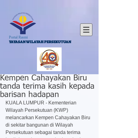
Portal Rasmi
YAYASAN WILAYAH PERSEKUTUAN
Kempen Cahayakan Biru
tanda terima kasih kepada
barisan hadapan
KUALA LUMPUR - Kementerian 
Wilayah Persekutuan (KWP) 
melancarkan Kempen Cahayakan Biru 
di sekitar bangunan di Wilayah 
Persekutuan sebagai tanda terima 