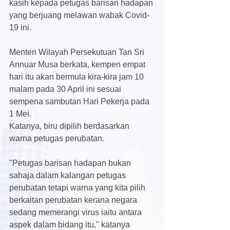
kasih kepada petugas barisan hadapan 
yang berjuang melawan wabak Covid-
19 ini.
Menteri Wilayah Persekutuan Tan Sri 
Annuar Musa berkata, kempen empat 
hari itu akan bermula kira-kira jam 10 
malam pada 30 April ini sesuai 
sempena sambutan Hari Pekerja pada 
1 Mei.
Katanya, biru dipilih berdasarkan 
warna petugas perubatan.
"Petugas barisan hadapan bukan 
sahaja dalam kalangan petugas 
perubatan tetapi warna yang kita pilih 
berkaitan perubatan kerana negara 
sedang memerangi virus iaitu antara 
aspek dalam bidang itu," katanya 