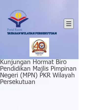
Portal Rasmi
YAYASAN WILAYAH PERSEKUTUAN
Kunjungan Hormat Biro
Pendidikan Majlis Pimpinan
Negeri (MPN) PKR Wilayah
Persekutuan