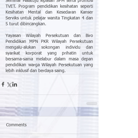
Seminar Halatuju lepasan SPM serta promosi 
TVET. Program pendidikan kesihatan seperti 
Kesihatan Mental dan Kesedaran Kanser 
Serviks untuk pelajar wanita Tingkatan 4 dan 
5 turut dibincangkan.
Yayasan Wilayah Persekutuan dan Biro 
Pendidikan MPN PKR Wilayah Persekutuan 
mengalu-alukan sokongan individu dan 
syarikat korporat yang prihatin untuk 
bersama-sama melabur dalam masa depan 
pendidikan warga Wilayah Persekutuan yang 
lebih inklusif dan berdaya saing.
Comments