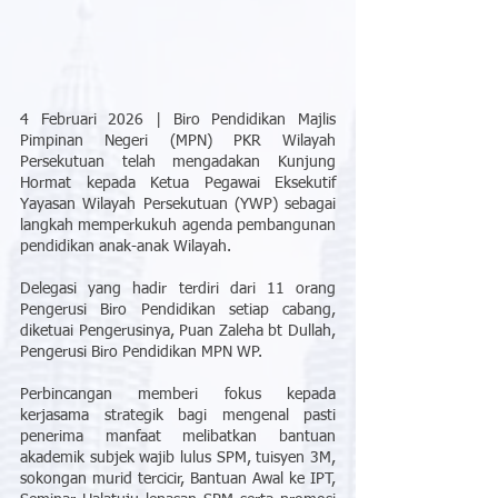
4 Februari 2026 | Biro Pendidikan Majlis 
Pimpinan Negeri (MPN) PKR Wilayah 
Persekutuan telah mengadakan Kunjung 
Hormat kepada Ketua Pegawai Eksekutif 
Yayasan Wilayah Persekutuan (YWP) sebagai 
langkah memperkukuh agenda pembangunan 
pendidikan anak-anak Wilayah.
Delegasi yang hadir terdiri dari 11 orang 
Pengerusi Biro Pendidikan setiap cabang, 
diketuai Pengerusinya, Puan Zaleha bt Dullah, 
Pengerusi Biro Pendidikan MPN WP.
Perbincangan memberi fokus kepada 
kerjasama strategik bagi mengenal pasti 
penerima manfaat melibatkan bantuan 
akademik subjek wajib lulus SPM, tuisyen 3M, 
sokongan murid tercicir, Bantuan Awal ke IPT, 