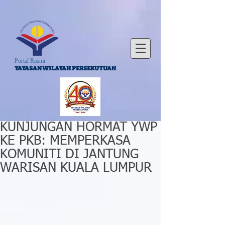
Portal Rasmi
YAYASAN WILAYAH PERSEKUTUAN
KUNJUNGAN HORMAT YWP
KE PKB: MEMPERKASA
KOMUNITI DI JANTUNG
WARISAN KUALA LUMPUR