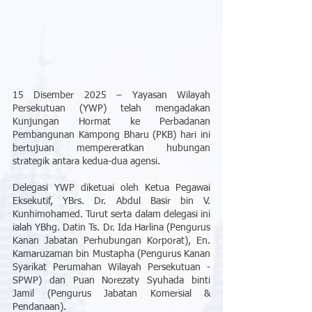
15 Disember 2025 – Yayasan Wilayah 
Persekutuan (YWP) telah mengadakan 
Kunjungan Hormat ke Perbadanan 
Pembangunan Kampong Bharu (PKB) hari ini 
bertujuan mempereratkan hubungan 
strategik antara kedua-dua agensi.
Delegasi YWP diketuai oleh Ketua Pegawai 
Eksekutif, YBrs. Dr. Abdul Basir bin V. 
Kunhimohamed. Turut serta dalam delegasi ini 
ialah YBhg. Datin Ts. Dr. Ida Harlina (Pengurus 
Kanan Jabatan Perhubungan Korporat), En. 
Kamaruzaman bin Mustapha (Pengurus Kanan 
Syarikat Perumahan Wilayah Persekutuan - 
SPWP) dan Puan Norezaty Syuhada binti 
Jamil (Pengurus Jabatan Komersial & 
Pendanaan).