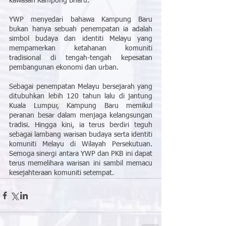
kawasan Kampong Bharu.
YWP menyedari bahawa Kampung Baru 
bukan hanya sebuah penempatan ia adalah 
simbol budaya dan identiti Melayu yang 
mempamerkan ketahanan komuniti 
tradisional di tengah-tengah kepesatan 
pembangunan ekonomi dan urban.
Sebagai penempatan Melayu bersejarah yang 
ditubuhkan lebih 120 tahun lalu di jantung 
Kuala Lumpur, Kampung Baru memikul 
peranan besar dalam menjaga kelangsungan 
tradisi. Hingga kini, ia terus berdiri teguh 
sebagai lambang warisan budaya serta identiti 
komuniti Melayu di Wilayah Persekutuan. 
Semoga sinergi antara YWP dan PKB ini dapat 
terus memelihara warisan ini sambil memacu 
kesejahteraan komuniti setempat.