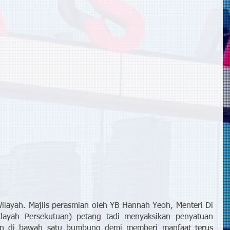
 Wilayah. Majlis perasmian oleh YB Hannah Yeoh, Menteri Di 
layah Persekutuan) petang tadi menyaksikan penyatuan 
an di bawah satu bumbung demi memberi manfaat terus 