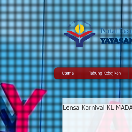
Portal Ras
YAYASA
Utama
Tabung Kebajikan
Lensa Karnival KL MAD