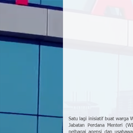
Satu lagi inisiatif buat warga
Jabatan Perdana Menteri (WI
pelbagai agensi dan usahaw