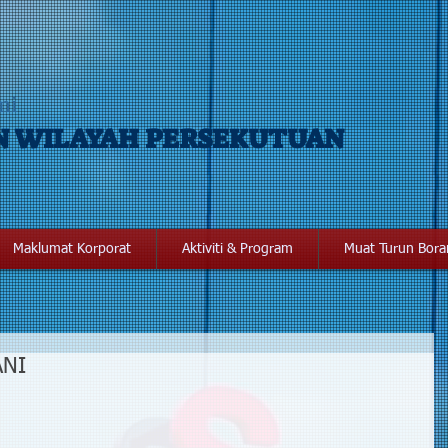
mi
N WILAYAH PERSEKUTUAN
Maklumat Korporat
Aktiviti & Program
Muat Turun Bor
ANI