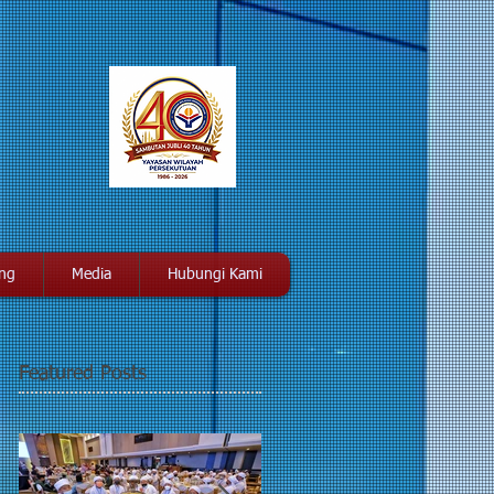
ang
Media
Hubungi Kami
Featured Posts