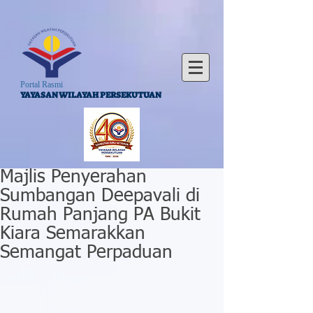
Portal Rasmi
YAYASAN WILAYAH PERSEKUTUAN
Majlis Penyerahan
Sumbangan Deepavali di
Rumah Panjang PA Bukit
Kiara Semarakkan
Semangat Perpaduan