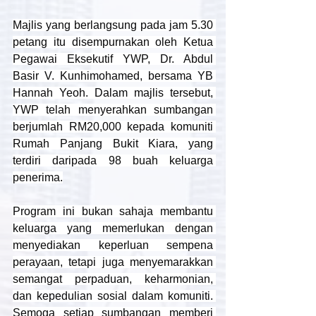
Majlis yang berlangsung pada jam 5.30 
petang itu disempurnakan oleh Ketua 
Pegawai Eksekutif YWP, Dr. Abdul 
Basir V. Kunhimohamed, bersama YB 
Hannah Yeoh. Dalam majlis tersebut, 
YWP telah menyerahkan sumbangan 
berjumlah RM20,000 kepada komuniti 
Rumah Panjang Bukit Kiara, yang 
terdiri daripada 98 buah keluarga 
penerima.
Program ini bukan sahaja membantu 
keluarga yang memerlukan dengan 
menyediakan keperluan sempena 
perayaan, tetapi juga menyemarakkan 
semangat perpaduan, keharmonian, 
dan kepedulian sosial dalam komuniti. 
Semoga setiap sumbangan memberi 