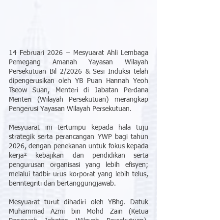
14 Februari 2026 – Mesyuarat Ahli Lembaga 
Pemegang Amanah Yayasan Wilayah 
Persekutuan Bil 2/2026 & Sesi Induksi telah 
dipengerusikan oleh YB Puan Hannah Yeoh 
Tseow Suan, Menteri di Jabatan Perdana 
Menteri (Wilayah Persekutuan) merangkap 
Pengerusi Yayasan Wilayah Persekutuan.
Mesyuarat ini tertumpu kepada hala tuju 
strategik serta perancangan YWP bagi tahun 
2026, dengan penekanan untuk fokus kepada 
kerja² kebajikan dan pendidikan serta 
pengurusan organisasi yang lebih efisyen; 
melalui tadbir urus korporat yang lebih telus, 
berintegriti dan bertanggungjawab.
Mesyuarat turut dihadiri oleh YBhg. Datuk 
Muhammad Azmi bin Mohd Zain (Ketua 