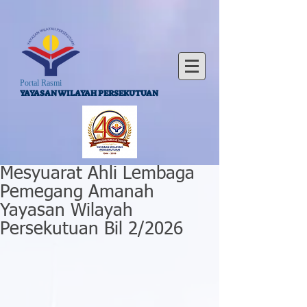
Portal Rasmi
YAYASAN WILAYAH PERSEKUTUAN
Mesyuarat Ahli Lembaga
Pemegang Amanah
Yayasan Wilayah
Persekutuan Bil 2/2026