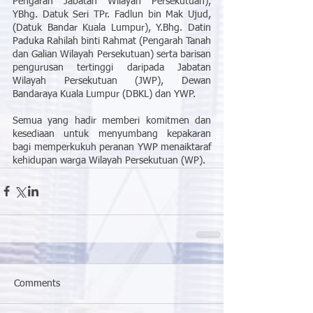
Pengarah Jabatan Wilayah Persekutuan), 
YBhg. Datuk Seri TPr. Fadlun bin Mak Ujud, 
(Datuk Bandar Kuala Lumpur), Y.Bhg. Datin 
Paduka Rahilah binti Rahmat (Pengarah Tanah 
dan Galian Wilayah Persekutuan) serta barisan 
pengurusan tertinggi daripada Jabatan 
Wilayah Persekutuan (JWP), Dewan 
Bandaraya Kuala Lumpur (DBKL) dan YWP.
Semua yang hadir memberi komitmen dan 
kesediaan untuk menyumbang kepakaran 
bagi memperkukuh peranan YWP menaiktaraf 
kehidupan warga Wilayah Persekutuan (WP).
Comments