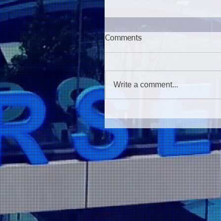
Comments
Write a comment...