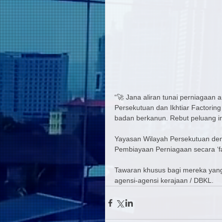
“🚀 Jana aliran tunai perniagaan 
Persekutuan dan Ikhtiar Factorin
badan berkanun. Rebut peluang in
Yayasan Wilayah Persekutuan den
Pembiayaan Perniagaan secara ‘fa
Tawaran khusus bagi mereka yang
agensi-agensi kerajaan / DBKL.