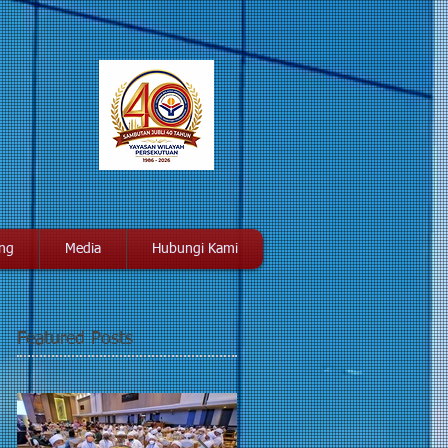
ang
Media
Hubungi Kami
Featured Posts