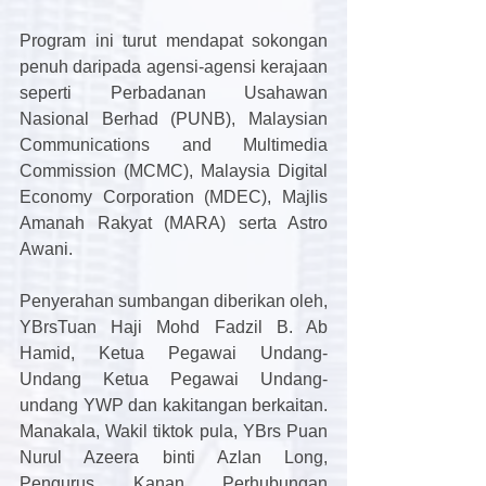
Program ini turut mendapat sokongan 
penuh daripada agensi-agensi kerajaan 
seperti Perbadanan Usahawan 
Nasional Berhad (PUNB), Malaysian 
Communications and Multimedia 
Commission (MCMC), Malaysia Digital 
Economy Corporation (MDEC), Majlis 
Amanah Rakyat (MARA) serta Astro 
Awani.
Penyerahan sumbangan diberikan oleh, 
YBrsTuan Haji Mohd Fadzil B. Ab 
Hamid, Ketua Pegawai Undang-
Undang Ketua Pegawai Undang-
undang YWP dan kakitangan berkaitan. 
Manakala, Wakil tiktok pula, YBrs Puan 
Nurul Azeera binti Azlan Long, 
Pengurus Kanan Perhubungan 