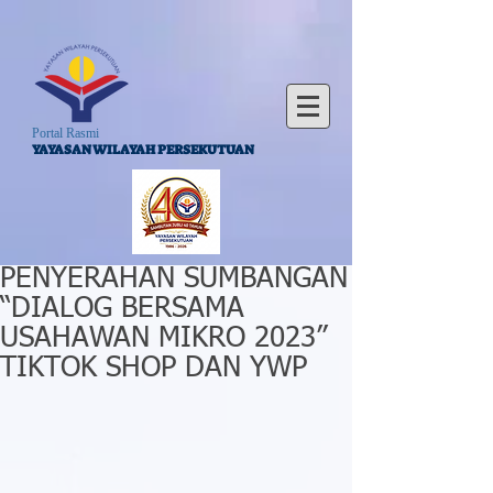
Portal Rasmi
YAYASAN WILAYAH PERSEKUTUAN
PENYERAHAN SUMBANGAN
“DIALOG BERSAMA
USAHAWAN MIKRO 2023”
TIKTOK SHOP DAN YWP