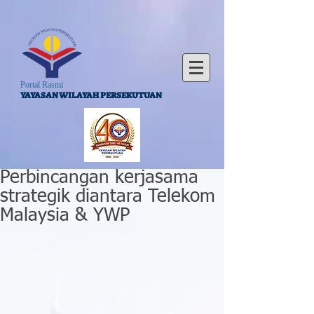
Portal Rasmi
YAYASAN WILAYAH PERSEKUTUAN
Perbincangan kerjasama
strategik diantara Telekom
Malaysia & YWP