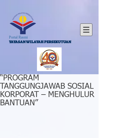
Portal Rasmi
YAYASAN WILAYAH PERSEKUTUAN
“PROGRAM
TANGGUNGJAWAB SOSIAL
KORPORAT – MENGHULUR
BANTUAN”