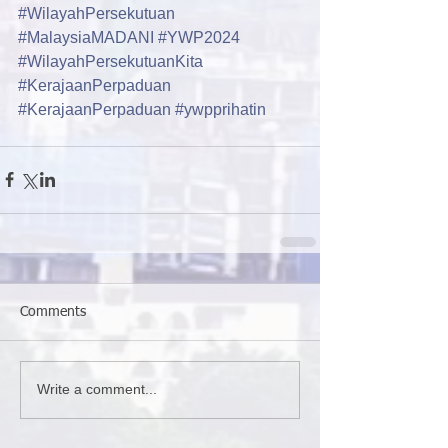
#WilayahPersekutuan
#MalaysiaMADANI
#YWP2024
#WilayahPersekutuanKita
#KerajaanPerpaduan
#KerajaanPerpaduan
#ywpprihatin
Comments
Write a comment...