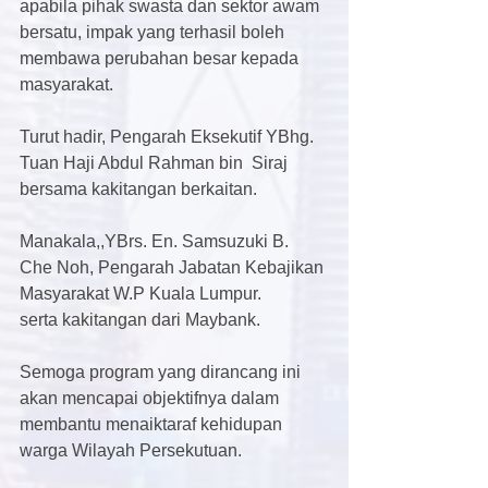
apabila pihak swasta dan sektor awam 
bersatu, impak yang terhasil boleh 
membawa perubahan besar kepada 
masyarakat.
Turut hadir, Pengarah Eksekutif YBhg. 
Tuan Haji Abdul Rahman bin  Siraj 
bersama kakitangan berkaitan.
Manakala,,YBrs. En. Samsuzuki B. 
Che Noh, Pengarah Jabatan Kebajikan 
Masyarakat W.P Kuala Lumpur.
serta kakitangan dari Maybank.
Semoga program yang dirancang ini 
akan mencapai objektifnya dalam 
membantu menaiktaraf kehidupan 
warga Wilayah Persekutuan.