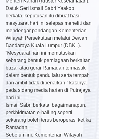
Menteri Kanan (Kluster Keselamatan), 
Datuk Seri Ismail Sabri Yaakob 
berkata, keputusan itu dibuat hasil 
mesyuarat hari ini selepas meneliti dan 
mendengar pandangan Kementerian 
Wilayah Persekutuan melalui Dewan 
Bandaraya Kuala Lumpur (DBKL).
“Mesyuarat hari ini memutuskan 
sebarang bentuk perniagaan berkaitan 
bazar atau gerai Ramadan termasuk 
dalam bentuk pandu lalu serta tempah 
dan ambil tidak dibenarkan,” katanya 
pada sidang media harian di Putrajaya 
hari ini.
Ismail Sabri berkata, bagaimanapun, 
perkhidmatan e-hailing seperti 
sekarang boleh terus beroperasi ketika 
Ramadan.
Sebelum ini, Kementerian Wilayah 