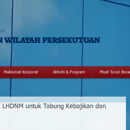
mi
N WILAYAH PERSEKUTUAN
Maklumat Korporat
Aktiviti & Program
Muat Turun Bor
 LHDNM untuk Tabung Kebajikan dan