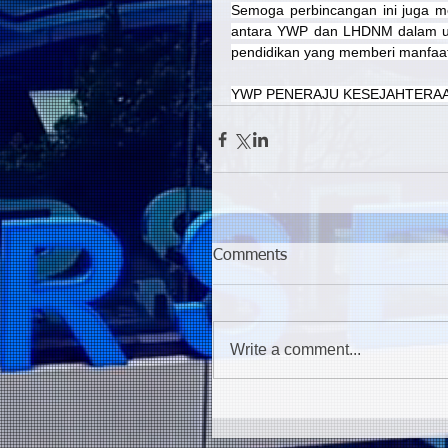
Semoga perbincangan ini juga me
antara YWP dan LHDNM dalam usa
pendidikan yang memberi manfaat
YWP PENERAJU KESEJAHTERAA
Comments
Write a comment...