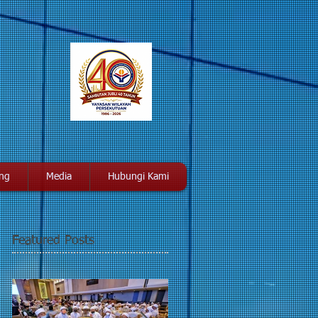
ang
Media
Hubungi Kami
Featured Posts