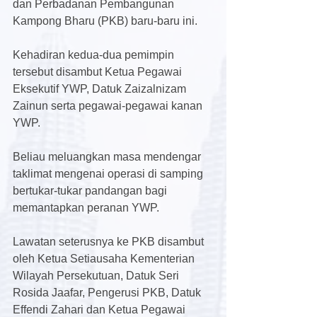
dan Perbadanan Pembangunan 
Kampong Bharu (PKB) baru-baru ini. 
Kehadiran kedua-dua ­pemimpin 
tersebut disambut Ketua Pegawai 
Eksekutif YWP, Datuk Zaizalnizam 
Zainun serta pegawai-pegawai kanan 
YWP. 
Beliau meluangkan masa mendengar 
taklimat mengenai operasi di samping 
bertukar-tukar pandangan bagi 
memantapkan peranan YWP.
Lawatan seterusnya ke PKB disambut 
oleh Ketua Setiausaha Kementerian 
Wilayah Persekutuan, Datuk Seri 
Rosida Jaafar, Pengerusi PKB, Datuk 
Effendi Zahari dan Ketua Pegawai 