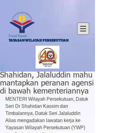
Portal Rasmi
YAYASAN WILAYAH PERSEKUTUAN
Shahidan, Jalaluddin mahu
mantapkan peranan agensi
di bawah kementeriannya
MENTERI Wilayah Persekutuan, Datuk 
Seri Dr Shahidan Kassim dan 
Timbalannya, Datuk Seri Jalaluddin 
Alias mengadakan lawatan kerja ke 
Yayasan Wilayah Persekutuan (YWP) 