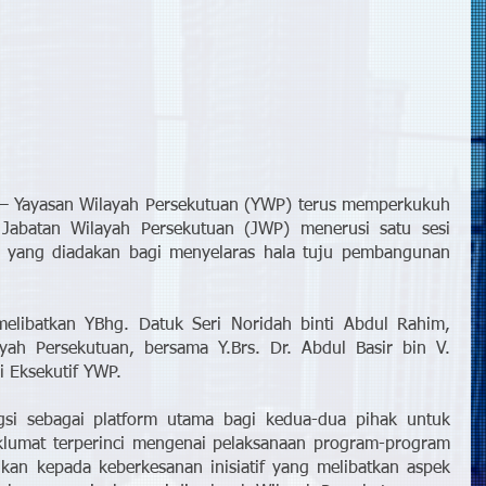
– Yayasan Wilayah Persekutuan (YWP) terus memperkukuh 
 Jabatan Wilayah Persekutuan (JWP) menerusi satu sesi 
i yang diadakan bagi menyelaras hala tuju pembangunan 
elibatkan YBhg. Datuk Seri Noridah binti Abdul Rahim, 
ah Persekutuan, bersama Y.Brs. Dr. Abdul Basir bin V. 
 Eksekutif YWP.
gsi sebagai platform utama bagi kedua-dua pihak untuk 
lumat terperinci mengenai pelaksanaan program-program 
kan kepada keberkesanan inisiatif yang melibatkan aspek 