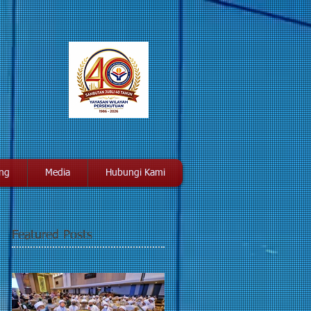
ang
Media
Hubungi Kami
Featured Posts