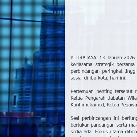
PUTRAJAYA, 13 Januari 2026 
kerjasama strategik bersama
perbincangan peringkat tingg
sosial di ibu kota, hari ini.
Pertemuan penting tersebut m
Ketua Pengarah Jabatan Wilay
Kunhimohamed, Ketua Pegawai
Sesi perbincangan ini berfun
bertukar pandangan serta mak
sedia ada. Fokus utama diberi