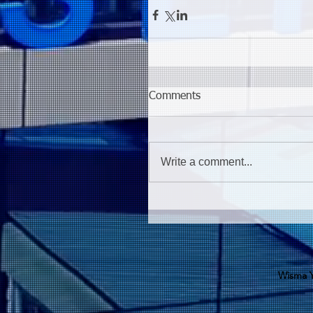
Comments
Write a comment...
Wisma Y