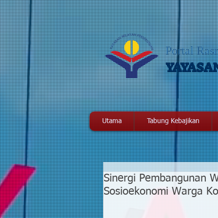
Portal Ras
YAYASA
Utama
Tabung Kebajikan
Sinergi Pembangunan W
Sosioekonomi Warga Ko