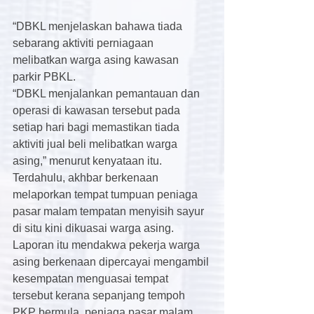
“DBKL menjelaskan bahawa tiada 
sebarang aktiviti perniagaan 
melibatkan warga asing kawasan 
parkir PBKL.
“DBKL menjalankan pemantauan dan 
operasi di kawasan tersebut pada 
setiap hari bagi memastikan tiada 
aktiviti jual beli melibatkan warga 
asing,” menurut kenyataan itu.
Terdahulu, akhbar berkenaan 
melaporkan tempat tumpuan peniaga 
pasar malam tempatan menyisih sayur 
di situ kini dikuasai warga asing.
Laporan itu mendakwa pekerja warga 
asing berkenaan dipercayai mengambil 
kesempatan menguasai tempat 
tersebut kerana sepanjang tempoh 
PKP bermula, peniaga pasar malam 