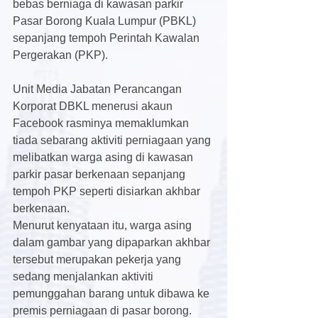
bebas berniaga di kawasan parkir 
Pasar Borong Kuala Lumpur (PBKL) 
sepanjang tempoh Perintah Kawalan 
Pergerakan (PKP).
Unit Media Jabatan Perancangan 
Korporat DBKL menerusi akaun 
Facebook rasminya memaklumkan 
tiada sebarang aktiviti perniagaan yang 
melibatkan warga asing di kawasan 
parkir pasar berkenaan sepanjang 
tempoh PKP seperti disiarkan akhbar 
berkenaan.
Menurut kenyataan itu, warga asing 
dalam gambar yang dipaparkan akhbar 
tersebut merupakan pekerja yang 
sedang menjalankan aktiviti 
pemunggahan barang untuk dibawa ke 
premis perniagaan di pasar borong.