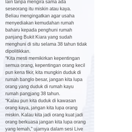
lain tanpa mengira sama ada 
seseorang itu miskin atau kaya.
Beliau mengingatkan agar usaha 
menyediakan kemudahan rumah 
baharu kepada penghuni rumah 
panjang Bukit Kiara yang sudah 
menghuni di situ selama 38 tahun tidak 
dipolitikkan.
“Kita mesti memikirkan kepentingan 
semua orang, kepentingan orang kecil 
pun kena fikir, kita mungkin duduk di 
rumah banglo besar, jangan kita lupa 
orang yang duduk di rumah kayu 
rumah pangjang 38 tahun.
“Kalau pun kita duduk di kawasan 
orang kaya, jangan kita lupa orang 
miskin. Kalau kita jadi orang kuat jadi 
orang berkuasa jangan kita lupa orang 
yang lemah,” ujarnya dalam sesi Live 