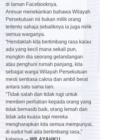
di laman Facebooknya.
Annuar menekankan bahawa Wilayah 
Persekutuan ini bukan milik orang 
tertentu sahaja sebaliknya ia juga milik 
semua warganya.
“Hendaklah kita bertimbang rasa kalau 
ada yang kecil mana sekali pun, 
mungkin dia seorang gelandangan 
atau penghuni rumah panjang, kita 
sebagai warga Wilayah Persekutuan 
mesti sentiasa cakna dan ambil berat 
antara satu sama lain.
“Tidak salah dan tidak rugi untuk 
memberi perhatian kepada orang yang 
tidak bernasib baik, orang lemah dan 
tidak ada kuasa tapi mereka 
mengharapkan kita semua mempunyai, 
di sudut hati ada bertimbang rasa,” 
katanya. – 
WILAYAHKU