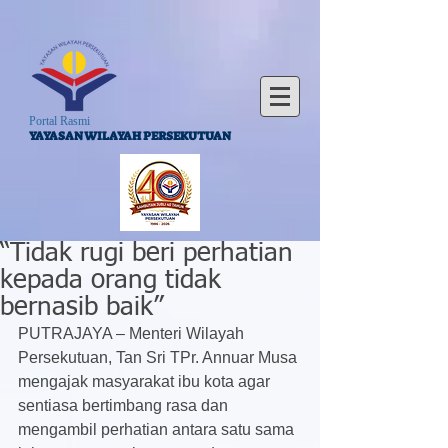
Portal Rasmi
YAYASAN WILAYAH PERSEKUTUAN
“Tidak rugi beri perhatian
kepada orang tidak
bernasib baik”
PUTRAJAYA – Menteri Wilayah 
Persekutuan, Tan Sri TPr. Annuar Musa 
mengajak masyarakat ibu kota agar 
sentiasa bertimbang rasa dan 
mengambil perhatian antara satu sama 