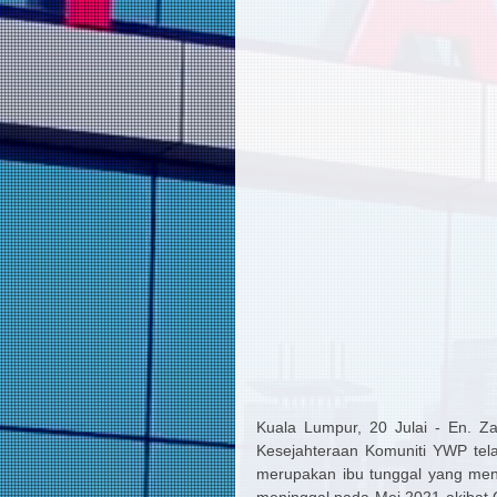
Kuala Lumpur, 20 Julai - En. Z
Kesejahteraan Komuniti YWP tel
merupakan ibu tunggal yang men
meninggal pada Mei 2021 akibat Co