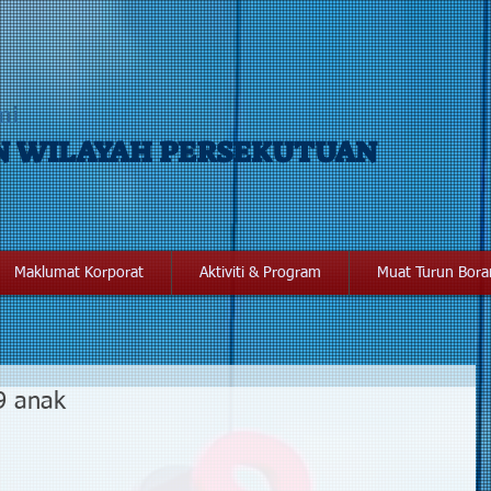
mi
N WILAYAH PERSEKUTUAN
Maklumat Korporat
Aktiviti & Program
Muat Turun Bor
9 anak