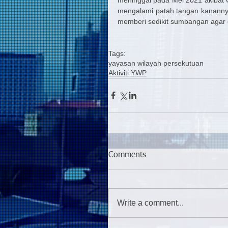
mengalami patah tangan kanannya.
memberi sedikit sumbangan agar
Tags:
yayasan wilayah persekutuan
Aktiviti YWP
Comments
Write a comment...