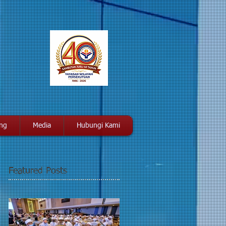
ang
Media
Hubungi Kami
Featured Posts