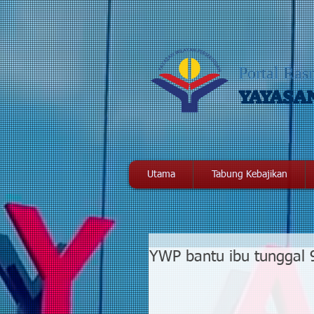
Portal Ras
YAYASA
Utama
Tabung Kebajikan
YWP bantu ibu tunggal 