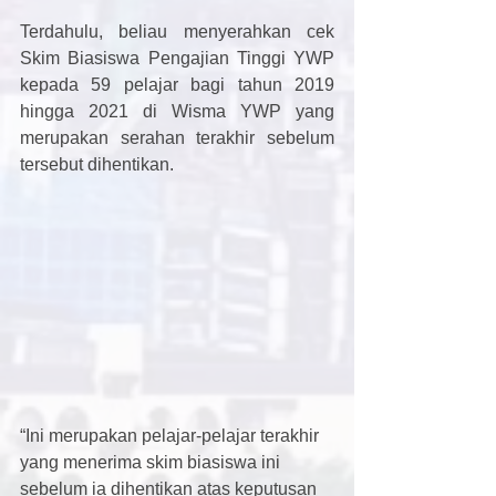
Terdahulu, beliau menyerahkan cek 
Skim Biasiswa Pengajian Tinggi YWP 
kepada 59 pelajar bagi tahun 2019 
hingga 2021 di Wisma YWP yang 
merupakan serahan terakhir sebelum 
tersebut dihentikan.
“Ini merupakan pelajar-pelajar terakhir 
yang menerima skim biasiswa ini 
sebelum ia dihentikan atas keputusan 