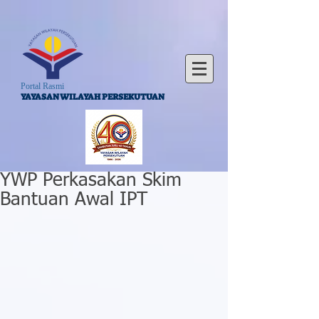
Portal Rasmi
YAYASAN WILAYAH PERSEKUTUAN
YWP Perkasakan Skim
Bantuan Awal IPT