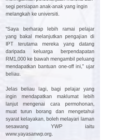
segi persiapan anak-anak yang ingin 
melangkah ke universiti.
“Saya berharap lebih ramai pelajar 
yang bakal melanjutkan pengajian di 
IPT terutama mereka yang datang 
daripada keluarga berpendapatan 
RM1,000 ke bawah mengambil peluang 
mendapatkan bantuan one-off ini,” ujar 
beliau.
Jelas beliau lagi, bagi pelajar yang 
ingin mendapatkan maklumat lebih 
lanjut mengenai cara permohonan, 
muat turun borang dan mengetahui 
syarat kelayakan, boleh melayari laman 
sesawang YWP iaitu 
www.yayasanwp.org.