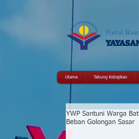
Portal Ras
YAYASA
Utama
Tabung Kebajikan
YWP Santuni Warga Bat
Beban Golongan Sasar