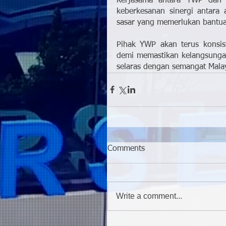
Kerjasama antara YWP dan P
keberkesanan sinergi antara 
sasar yang memerlukan bantu
Pihak YWP akan terus konsist
demi memastikan kelangsungan
selaras dengan semangat Mal
Comments
Write a comment...