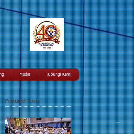
ang
Media
Hubungi Kami
Featured Posts