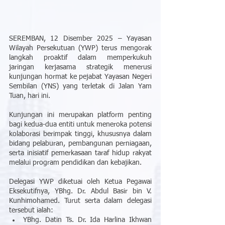
SEREMBAN, 12 Disember 2025 – Yayasan 
Wilayah Persekutuan (YWP) terus mengorak 
langkah proaktif dalam memperkukuh 
jaringan kerjasama strategik menerusi 
kunjungan hormat ke pejabat Yayasan Negeri 
Sembilan (YNS) yang terletak di Jalan Yam 
Tuan, hari ini.
Kunjungan ini merupakan platform penting 
bagi kedua-dua entiti untuk meneroka potensi 
kolaborasi berimpak tinggi, khususnya dalam 
bidang pelaburan, pembangunan perniagaan, 
serta inisiatif pemerkasaan taraf hidup rakyat 
melalui program pendidikan dan kebajikan.
Delegasi YWP diketuai oleh Ketua Pegawai 
Eksekutifnya, YBhg. Dr. Abdul Basir bin V. 
Kunhimohamed. Turut serta dalam delegasi 
tersebut ialah:
YBhg. Datin Ts. Dr. Ida Harlina Ikhwan 