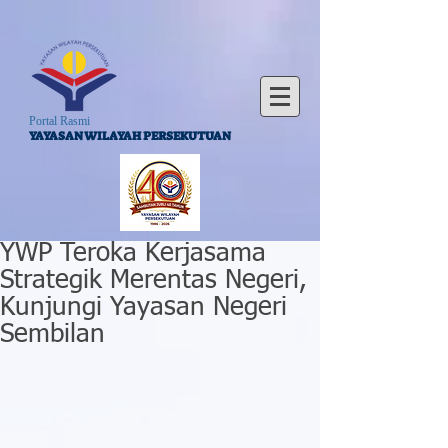
Portal Rasmi
YAYASAN WILAYAH PERSEKUTUAN
YWP Teroka Kerjasama
Strategik Merentas Negeri,
Kunjungi Yayasan Negeri
Sembilan