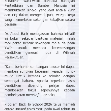
Kehadiran wakil-wakil daripada Bahagian 
Pentadbiran dan Sumber Manusia ini 
membuktikan sinergi yang erat antara YWP 
dan PPj dalam mengenal pasti warga kerja 
yang memerlukan sokongan kebajikan secara 
bersasar.
Dr. Abdul Basir menegaskan bahawa inisiatif 
ini bukan sekadar bantuan material, malah 
merupakan bentuk sokongan moral daripada 
YWP untuk memacu kecemerlangan 
pendidikan generasi muda di Wilayah 
Persekutuan.
"Kami berharap sumbangan baucer ini dapat 
memberi suntikan keceriaan kepada murid-
murid untuk kembali ke sekolah dengan 
semangat baharu. Apabila keperluan asas 
pendidikan dipenuhi, pelajar dapat 
memberikan fokus sepenuhnya kepada 
pembelajaran mereka," ujar beliau.
Program Back To School 2026 terus menjadi 
antara inisiatif teras YWP pada awal tahun ini 