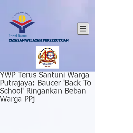
Portal Rasmi
YAYASAN WILAYAH PERSEKUTUAN
YWP Terus Santuni Warga
Putrajaya: Baucer 'Back To
School' Ringankan Beban
Warga PPj