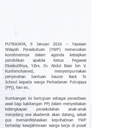
PUTRAJAYA, 9 Januari 2026 – Yayasan 
Wilayah Persekutuan (YWP) meneruskan 
komitmennya dalam agenda kebajikan 
pendidikan apabila Ketua Pegawai 
Eksekutifnya, Y.Brs. Dr. Abdul Basir bin V. 
Kunhimohamed, menyempurnakan 
penyerahan bantuan baucer Back To 
School kepada warga Perbadanan Putrajaya 
(PPj), hari ini.
Sumbangan ini bertujuan sebagai persediaan 
awal bagi kakitangan PPj dalam menyediakan 
kelengkapan persekolahan anak-anak 
menjelang sesi akademik akan datang, sekali 
gus memanifestasikan keprihatinan YWP 
terhadap kesejahteraan warga kerja di pusat 