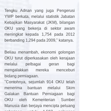
Tengku Adnan yang juga Pengerusi 
YWP berkata, melalui statistik Jabatan 
Kebajikan Masyarakat (JKM), bilangan 
OKU yang bekerja di sektor awam 
meningkat kepada 1,754 pada 2012 
berbanding 1,294 pada 2009," katanya. 
Beliau menambah, ekonomi golongan 
OKU turut diperkasakan oleh kerajaan 
melalui pelbagai geran bagi 
mengalakkan mereka menceburi 
bidang perniagaan. 
"Contohnya, sejumlah 914 OKU telah 
menerima bantuan melalui Skim 
Galakan Bantuan Perniagaan bagi 
OKU oleh Kementerian Sumber 
Manusia dan berjaya mencipta peluang 