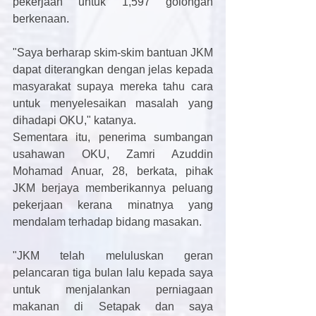
pekerjaan untuk 1,597 golongan 
berkenaan. 
"Saya berharap skim-skim bantuan JKM 
dapat diterangkan dengan jelas kepada 
masyarakat supaya mereka tahu cara 
untuk menyelesaikan masalah yang 
dihadapi OKU," katanya. 
Sementara itu, penerima sumbangan 
usahawan OKU, Zamri Azuddin 
Mohamad Anuar, 28, berkata, pihak 
JKM berjaya memberikannya peluang 
pekerjaan kerana minatnya yang 
mendalam terhadap bidang masakan. 
"JKM telah meluluskan geran 
pelancaran tiga bulan lalu kepada saya 
untuk menjalankan perniagaan 
makanan di Setapak dan saya 