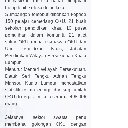
memastikan mereka dapat menjalani 
hidup lebih selesa di ibu kota. 
Sumbangan tersebut diberikan kepada 
150 pelajar cemerlang OKU, 21 buah 
sekolah pendidikan khas, 10 pusat 
pemulihan dalam komuniti, 21 atlet 
sukan OKU, empat usahawan OKU dan 
Unit Pendidikan Khas, Jabatan 
Pendidikan Wilayah Persekutuan Kuala 
Lumpur. 
Menurut Menteri Wilayah Persekutuan, 
Datuk Seri Tengku Adnan Tengku 
Mansor, Kuala Lumpur mencatatkan 
statistik kelima tertinggi dari segi jumlah 
OKU di negara ini iaitu seramai 498,906 
orang. 
Jelasnya, sektor swasta perlu 
membantu golongan OKU dengan 