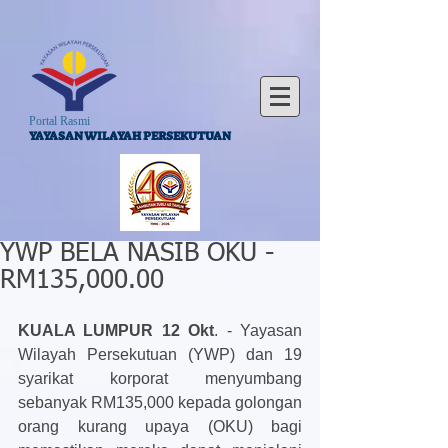
Portal Rasmi
YAYASAN WILAYAH PERSEKUTUAN
YWP BELA NASIB OKU -
RM135,000.00
KUALA LUMPUR 12 Okt
. - Yayasan 
Wilayah Persekutuan (YWP) dan 19 
syarikat korporat menyumbang 
sebanyak RM135,000 kepada golongan 
orang kurang upaya (OKU) bagi 