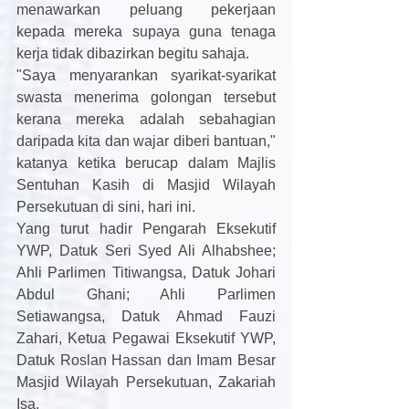
menawarkan peluang pekerjaan 
kepada mereka supaya guna tenaga 
kerja tidak dibazirkan begitu sahaja. 
"Saya menyarankan syarikat-syarikat 
swasta menerima golongan tersebut 
kerana mereka adalah sebahagian 
daripada kita dan wajar diberi bantuan," 
katanya ketika berucap dalam Majlis 
Sentuhan Kasih di Masjid Wilayah 
Persekutuan di sini, hari ini. 
Yang turut hadir Pengarah Eksekutif 
YWP, Datuk Seri Syed Ali Alhabshee; 
Ahli Parlimen Titiwangsa, Datuk Johari 
Abdul Ghani; Ahli Parlimen 
Setiawangsa, Datuk Ahmad Fauzi 
Zahari, Ketua Pegawai Eksekutif YWP, 
Datuk Roslan Hassan dan Imam Besar 
Masjid Wilayah Persekutuan, Zakariah 
Isa. 