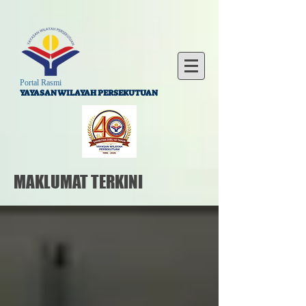
Portal Rasmi
YAYASAN WILAYAH PERSEKUTUAN
MAKLUMAT TERKINI